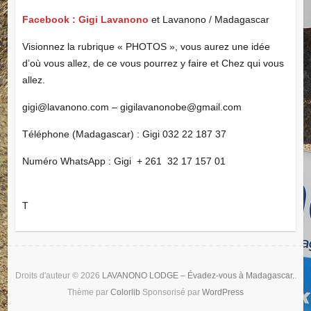
Facebook : Gigi Lavanono
et Lavanono / Madagascar
Visionnez la rubrique « PHOTOS », vous aurez une idée
d’où vous allez, de ce vous pourrez y faire et Chez qui vous
allez.
gigi@lavanono.com – gigilavanonobe@gmail.com
Téléphone (Madagascar) : Gigi 032 22 187 37
Numéro WhatsApp : Gigi + 261 32 17 157 01
T
Droits d'auteur © 2026
LAVANONO LODGE – Évadez-vous à Madagascar.
.
Thème par
Colorlib
Sponsorisé par
WordPress