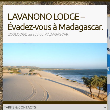
Skip
to
LAVANONO LODGE –
content
Évadez-vous à Madagascar.
ÉCOLODGE au sud de MADAGASCAR