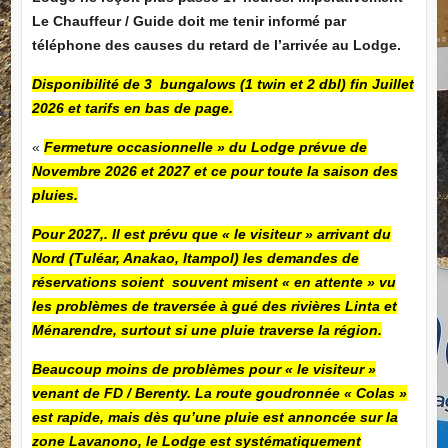
Le Chauffeur / Guide doit me tenir informé par
téléphone des causes du retard de l’arrivée au Lodge.
Disponibilité de 3 bungalows (1 twin et 2 dbl) fin Juillet
2026 et tarifs en bas de page.
«
Fermeture occasionnelle » du Lodge prévue de
Novembre 2026 et 2027 et ce pour toute la saison des
pluies.
Pour 2027,. Il est prévu que « le visiteur » arrivant du
Nord (Tuléar, Anakao, Itampol) les demandes de
réservations soient souvent misent « en attente » vu
les problèmes de traversée à gué des rivières Linta et
Ménarendre, surtout si une pluie traverse la région.
Beaucoup moins de problèmes pour « le visiteur »
venant de FD / Berenty. La route goudronnée « Colas »
est rapid
e, mais dès qu’une pluie est annoncée sur la
zone Lavanono, le Lodge est systématiquement