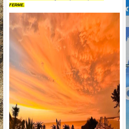
FERME.