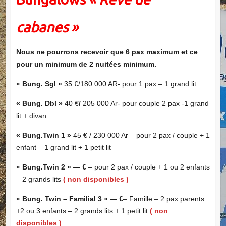
cabanes
»
Nous ne pourrons recevoir que 6 pax maximum et ce
pour un minimum de 2 nuitées minimum.
« Bung. Sgl »
35 €/180 000 AR- pour 1 pax – 1 grand lit
« Bung. Dbl »
40 €
/
205 000 Ar- pour couple 2 pax -1 grand
lit + divan
« Bung.Twin 1 »
45 € / 230 000 Ar – pour 2 pax / couple + 1
enfant – 1 grand lit + 1 petit lit
« Bung.Twin 2 »
— €
– pour 2 pax / couple + 1 ou 2 enfants
– 2 grands lits
( non disponibles )
« Bung. Twin – Familial 3 » — €
– Famille – 2 pax parents
+2 ou 3 enfants – 2 grands lits + 1 petit lit
( non
disponibles )