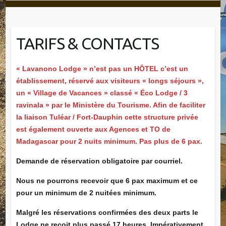
TARIFS & CONTACTS
« Lavanono Lodge »
n’est pas un HÔTEL
c’est un
établissement, réservé aux visiteurs « longs séjours »,
un « Village de Vacances »
classé « Éco
Lodge / 3
ravinala » par le Ministère du Tourisme.
Afin de faciliter
la liaison Tuléar / Fort-Dauphin cette structure privée
est également ouverte aux Agences et TO de
Madagascar pour 2 nuits minimum
. Pas plus de 6 pax.
Demande de réservation obligatoire par courriel.
Nous ne pourrons recevoir que 6 pax maximum et ce
pour un minimum de 2 nuitées minimum.
Malgré les réservations confirmées des deux parts le
Lodge ne reçoit plus passé 17 heures. Impérativement